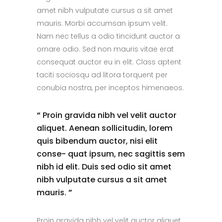
amet nibh vulputate cursus a sit amet
mauris. Morbi accumsan ipsum velit.
Nam nec tellus a odio tincidunt auctor a
ornare odio. Sed non mauris vitae erat
consequat auctor eu in elit. Class aptent
taciti sociosqu ad litora torquent per
conubia nostra, per inceptos himenaeos.
“
Proin gravida nibh vel velit auctor
aliquet. Aenean sollicitudin, lorem
quis bibendum auctor, nisi elit
conse- quat ipsum, nec sagittis sem
nibh id elit. Duis sed odio sit amet
nibh vulputate cursus a sit amet
mauris.
”
Proin gravida nibh vel velit auctor aliquet.