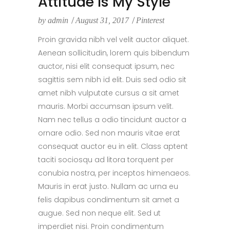
Attitude Is My Style
by
admin
August 31, 2017
Pinterest
Proin gravida nibh vel velit auctor aliquet.
Aenean sollicitudin, lorem quis bibendum
auctor, nisi elit consequat ipsum, nec
sagittis sem nibh id elit. Duis sed odio sit
amet nibh vulputate cursus a sit amet
mauris. Morbi accumsan ipsum velit.
Nam nec tellus a odio tincidunt auctor a
ornare odio. Sed non mauris vitae erat
consequat auctor eu in elit. Class aptent
taciti sociosqu ad litora torquent per
conubia nostra, per inceptos himenaeos.
Mauris in erat justo. Nullam ac urna eu
felis dapibus condimentum sit amet a
augue. Sed non neque elit. Sed ut
imperdiet nisi. Proin condimentum