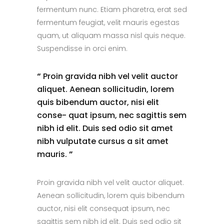
fermentum nunc. Etiam pharetra, erat sed
fermentum feugiat, velit mauris egestas
quam, ut aliquam massa nisl quis neque.
Suspendisse in orci enim.
“
Proin gravida nibh vel velit auctor
aliquet. Aenean sollicitudin, lorem
quis bibendum auctor, nisi elit
conse- quat ipsum, nec sagittis sem
nibh id elit. Duis sed odio sit amet
nibh vulputate cursus a sit amet
mauris.
”
Proin gravida nibh vel velit auctor aliquet.
Aenean sollicitudin, lorem quis bibendum
auctor, nisi elit consequat ipsum, nec
sagittis sem nibh id elit. Duis sed odio sit