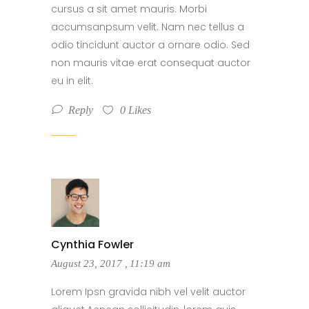
cursus a sit amet mauris. Morbi
accumsanpsum velit. Nam nec tellus a
odio tincidunt auctor a ornare odio. Sed
non mauris vitae erat consequat auctor
eu in elit.
Reply
0
Likes
Cynthia Fowler
August 23, 2017
,
11:19 am
Lorem Ipsn gravida nibh vel velit auctor