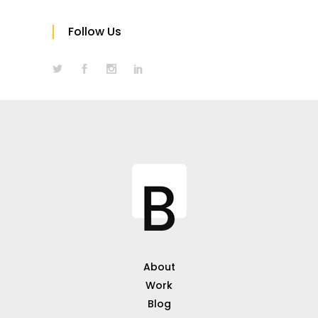
Follow Us
About
Work
Blog