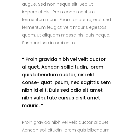
augue. Sed non neque elit. Sed ut
imperdiet nisi. Proin condimentum
fermentum nunc. Etiam pharetra, erat sed
fermentum feugiat, velit mauris egestas
quam, ut aliquam massa nisl quis neque.
Suspendisse in orci enim.
“
Proin gravida nibh vel velit auctor
aliquet. Aenean sollicitudin, lorem
quis bibendum auctor, nisi elit
conse- quat ipsum, nec sagittis sem
nibh id elit. Duis sed odio sit amet
nibh vulputate cursus a sit amet
mauris.
”
Proin gravida nibh vel velit auctor aliquet.
Aenean sollicitudin, lorem quis bibendum