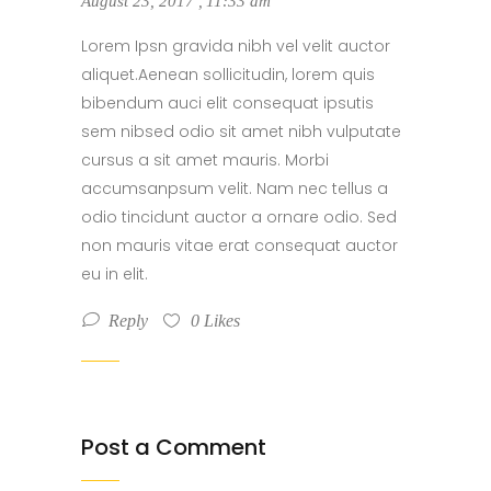
August 23, 2017
,
11:33 am
Lorem Ipsn gravida nibh vel velit auctor
aliquet.Aenean sollicitudin, lorem quis
bibendum auci elit consequat ipsutis
sem nibsed odio sit amet nibh vulputate
cursus a sit amet mauris. Morbi
accumsanpsum velit. Nam nec tellus a
odio tincidunt auctor a ornare odio. Sed
non mauris vitae erat consequat auctor
eu in elit.
Reply
0
Likes
Post a Comment