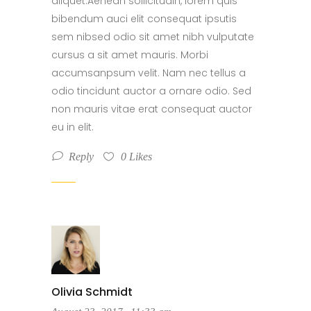
aliquet.Aenean sollicitudin, lorem quis
bibendum auci elit consequat ipsutis
sem nibsed odio sit amet nibh vulputate
cursus a sit amet mauris. Morbi
accumsanpsum velit. Nam nec tellus a
odio tincidunt auctor a ornare odio. Sed
non mauris vitae erat consequat auctor
eu in elit.
Reply
0
Likes
Olivia Schmidt