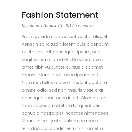
Fashion Statement
by
admin
August 15, 2017
Creative
Proin gravida nibh vel velit auctor aliquet.
Aenean sollicitudin, lorem quis bibendum
auctor, nisi elit consequat ipsum, nec
sagittis sem nibh id elit. Duis sed odio sit
amet nibh vulputate cursus a sit amet
mauris. Morbi accumsan ipsum velit.
Nam nec tellus a odio tincidunt auctor a
ornare odio. Sed non mauris vitae erat
consequat auctor eu in elit. Class aptent
taciti sociosqu ad litora torquent per
conubia nostra, per inceptos himenaeos.
Mauris in erat justo. Nullam ac urna eu
felis dapibus condimentum sit amet a