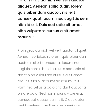
“
Proin gravida nibh vel velit auctor
aliquet. Aenean sollicitudin, lorem
quis bibendum auctor, nisi elit
conse- quat ipsum, nec sagittis sem
nibh id elit. Duis sed odio sit amet
nibh vulputate cursus a sit amet
mauris.
”
Proin gravida nibh vel velit auctor aliquet.
Aenean sollicitudin, lorem quis bibendum
auctor, nisi elit consequat ipsum, nec
sagittis sem nibh id elit. Duis sed odio sit
amet nibh vulputate cursus a sit amet
mauris. Morbi accumsan ipsum velit.
Nam nec tellus a odio tincidunt auctor a
ornare odio. Sed non mauris vitae erat
consequat auctor eu in elit. Class aptent
taciti sociosqu ad litora torquent per