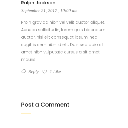
Ralph Jackson
September 21, 2017
,
10:00 am
Proin gravida nibh vel velit auctor aliquet.
Aenean sollicitudin, lorem quis bibendum
auctor, nisi elit consequat ipsum, nec
sagittis sem nibh id elit. Duis sed odio sit
amet nibh vulputate cursus a sit amet
mauris.
Reply
1
Like
Post a Comment