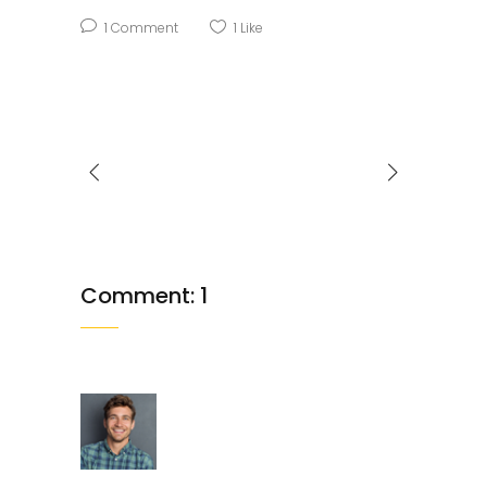
1 Comment
1
Like
Comment: 1