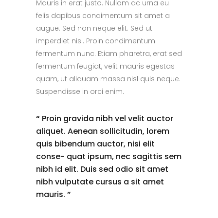
Mauris in erat justo. Nullam ac urna eu
felis dapibus condimentum sit amet a
augue. Sed non neque elit. Sed ut
imperdiet nisi. Proin condimentum
fermentum nunc. Etiam pharetra, erat sed
fermentum feugiat, velit mauris egestas
quam, ut aliquam massa nisl quis neque.
Suspendisse in orci enim.
“
Proin gravida nibh vel velit auctor
aliquet. Aenean sollicitudin, lorem
quis bibendum auctor, nisi elit
conse- quat ipsum, nec sagittis sem
nibh id elit. Duis sed odio sit amet
nibh vulputate cursus a sit amet
mauris.
”