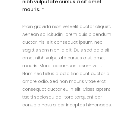
nibh vulputate cursus a sit amet
mauris.
”
Proin gravida nibh vel velit auctor aliquet.
Aenean sollicitudin, lorem quis bibendum
auctor, nisi elit consequat ipsum, nec
sagittis sem nibh id elit. Duis sed odio sit
amet nibh vulputate cursus a sit amet
mauris. Morbi accumsan ipsum velit.
Nam nec tellus a odio tincidunt auctor a
ornare odio. Sed non mauris vitae erat
consequat auctor eu in elit. Class aptent
taciti sociosqu ad litora torquent per
conubia nostra, per inceptos himenaeos.
toto togel
situs togel